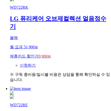
WD722RK
LG 퓨리케어 오브제컬렉션 얼음정수
기
블랙
월 요금
51,900
원
제휴카드 할인가
9,900
원
신청하기
※ 구독 총비용/일시불 비용은 상담을 통해 확인하실 수 있
습니다.
WD722RE