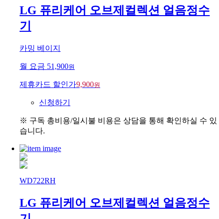
LG 퓨리케어 오브제컬렉션 얼음정수
기
카밍 베이지
월 요금
51,900
원
제휴카드 할인가
9,900
원
신청하기
※ 구독 총비용/일시불 비용은 상담을 통해 확인하실 수 있
습니다.
WD722RH
LG 퓨리케어 오브제컬렉션 얼음정수
기