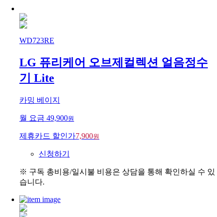
WD723RE
LG 퓨리케어 오브제컬렉션 얼음정수
기 Lite
카밍 베이지
월 요금
49,900
원
제휴카드 할인가
7,900
원
신청하기
※ 구독 총비용/일시불 비용은 상담을 통해 확인하실 수 있
습니다.