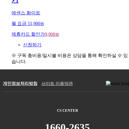
에센스 화이트
월 요금
51,900
원
제휴카드 할인가
9,900
원
신청하기
※ 구독 총비용/일시불 비용은 상담을 통해 확인하실 수 있
습니다.
개인정보처리방침
사이트 이용약관
CS CENTER
1660-2635