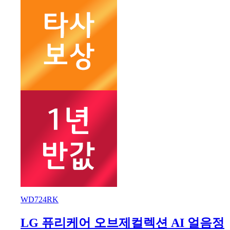
WD724RK
LG 퓨리케어 오브제컬렉션 AI 얼음정