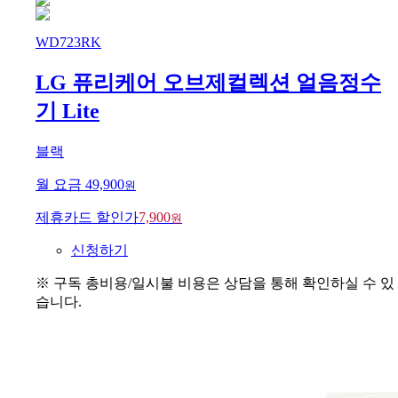
WD723RK
LG 퓨리케어 오브제컬렉션 얼음정수
기 Lite
블랙
월 요금
49,900
원
제휴카드 할인가
7,900
원
신청하기
※ 구독 총비용/일시불 비용은 상담을 통해 확인하실 수 있
습니다.