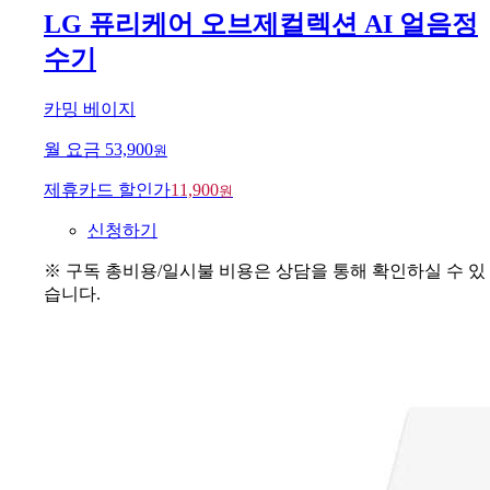
LG 퓨리케어 오브제컬렉션 AI 얼음정
수기
카밍 베이지
월 요금
53,900
원
제휴카드 할인가
11,900
원
신청하기
※ 구독 총비용/일시불 비용은 상담을 통해 확인하실 수 있
습니다.