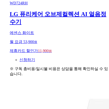
WD724RH
LG 퓨리케어 오브제컬렉션 AI 얼음정
수기
에센스 화이트
월 요금
53,900
원
제휴카드 할인가
11,900
원
신청하기
※ 구독 총비용/일시불 비용은 상담을 통해 확인하실 수 있
습니다.