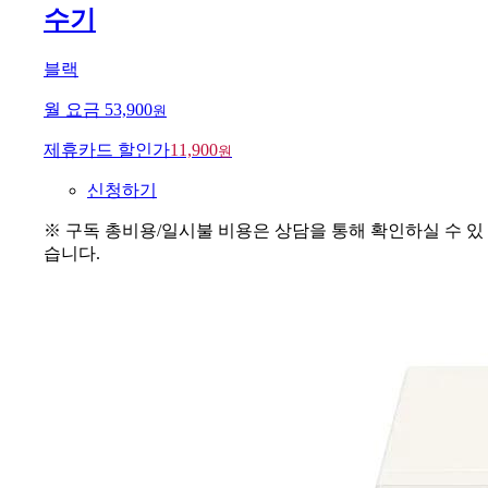
수기
블랙
월 요금
53,900
원
제휴카드 할인가
11,900
원
신청하기
※ 구독 총비용/일시불 비용은 상담을 통해 확인하실 수 있
습니다.