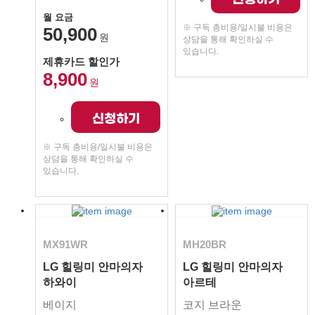
월 요금
※ 구독 총비용/일시불 비용은
50,900
원
상담을 통해 확인하실 수
있습니다.
제휴카드 할인가
8,900
원
신청하기
※ 구독 총비용/일시불 비용은
상담을 통해 확인하실 수
있습니다.
MX91WR
MH20BR
LG 힐링미 안마의자
LG 힐링미 안마의자
하와이
아르테
베이지
코지 브라운