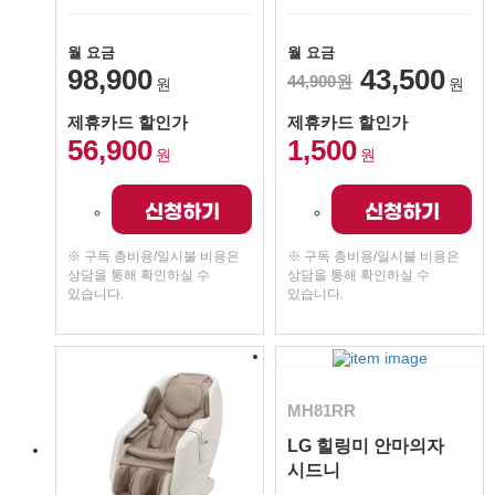
월 요금
월 요금
98,900
43,500
44,900원
원
원
제휴카드 할인가
제휴카드 할인가
56,900
1,500
원
원
신청하기
신청하기
※ 구독 총비용/일시불 비용은
※ 구독 총비용/일시불 비용은
상담을 통해 확인하실 수
상담을 통해 확인하실 수
있습니다.
있습니다.
MH81RR
LG 힐링미 안마의자
시드니