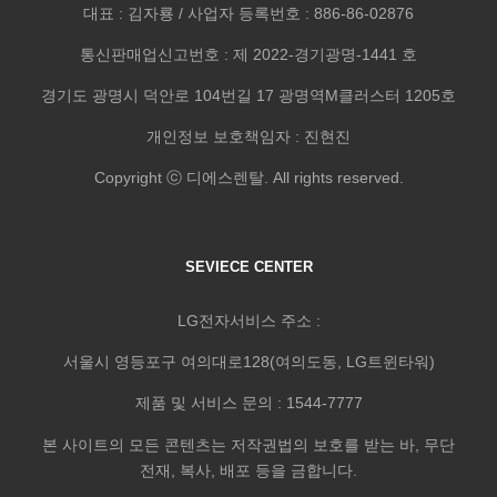
대표 : 김자룡 / 사업자 등록번호 : 886-86-02876
통신판매업신고번호 : 제 2022-경기광명-1441 호
경기도 광명시 덕안로 104번길 17 광명역M클러스터 1205호
개인정보 보호책임자 : 진현진
Copyright ⓒ 디에스렌탈. All rights reserved.
SEVIECE CENTER
LG전자서비스 주소 :
서울시 영등포구 여의대로128(여의도동, LG트윈타워)
제품 및 서비스 문의 : 1544-7777
본 사이트의 모든 콘텐츠는 저작권법의 보호를 받는 바, 무단
전재, 복사, 배포 등을 금합니다.