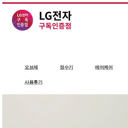
의류가전
건조기
오브제
정수기
에어케어
사용후기