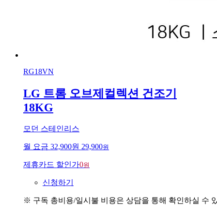
RG18VN
LG 트롬 오브제컬렉션 건조기
18KG
모던 스테인리스
월 요금
32,900원
29,900
원
제휴카드 할인가
0
원
신청하기
※ 구독 총비용/일시불 비용은 상담을 통해 확인하실 수 