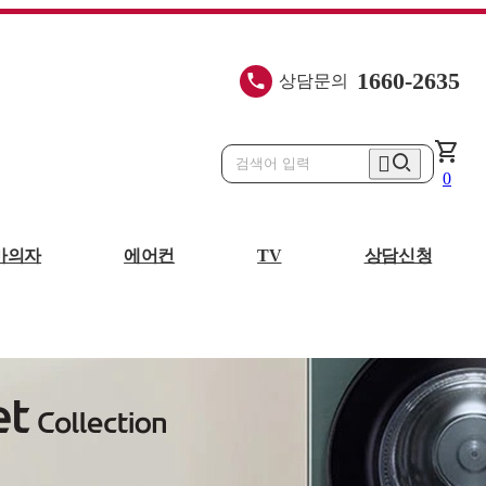
1660-2635
상담문의
shopping_cart
0
마의자
에어컨
TV
상담신청